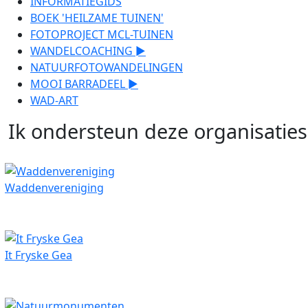
INFORMATIEGIDS
BOEK 'HEILZAME TUINEN'
FOTOPROJECT MCL-TUINEN
WANDELCOACHING ►
NATUURFOTOWANDELINGEN
MOOI BARRADEEL ►
WAD-ART
Ik ondersteun deze organisaties
Waddenvereniging
It Fryske Gea