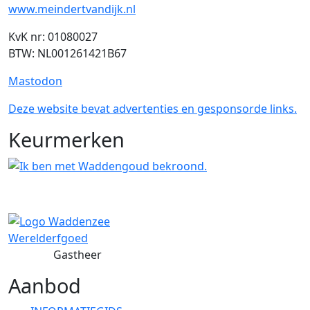
www.meindertvandijk.nl
KvK nr: 01080027
BTW: NL001261421B67
Mastodon
Deze website bevat advertenties en gesponsorde links.
Keurmerken
Gastheer
Aanbod