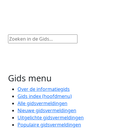
Zoeken in de Gids...
Gids menu
Over de informatiegids
Gids index (hoofdmenu)
Alle gidsvermeldingen
Nieuwe gidsvermeldingen
Uitgelichte gidsvermeldingen
Populaire gidsvermeldingen