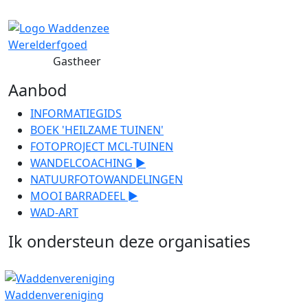
Gastheer
Aanbod
INFORMATIEGIDS
BOEK 'HEILZAME TUINEN'
FOTOPROJECT MCL-TUINEN
WANDELCOACHING ►
NATUURFOTOWANDELINGEN
MOOI BARRADEEL ►
WAD-ART
Ik ondersteun deze organisaties
Waddenvereniging