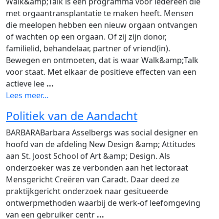
Walk&amp;Talk is een programma voor iedereen die
met orgaantransplantatie te maken heeft. Mensen
die meelopen hebben een nieuw orgaan ontvangen
of wachten op een orgaan. Of zij zijn donor,
familielid, behandelaar, partner of vriend(in).
Bewegen en ontmoeten, dat is waar Walk&amp;Talk
voor staat. Met elkaar de positieve effecten van een
actieve lee
...
Lees meer...
Politiek van de Aandacht
BARBARABarbara Asselbergs was social designer en
hoofd van de afdeling New Design &amp; Attitudes
aan St. Joost School of Art &amp; Design. Als
onderzoeker was ze verbonden aan het lectoraat
Mensgericht Creëren van Caradt. Daar deed ze
praktijkgericht onderzoek naar gesitueerde
ontwerpmethoden waarbij de werk-of leefomgeving
van een gebruiker centr
...