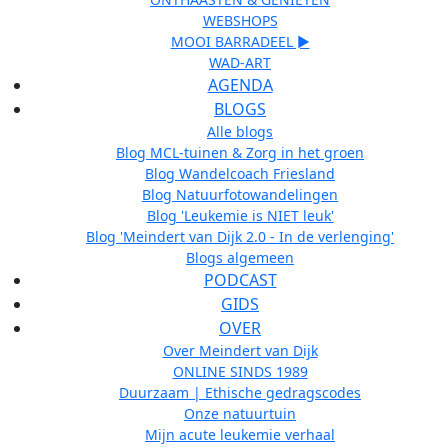
WEBSHOPS
MOOI BARRADEEL ►
WAD-ART
AGENDA
BLOGS
Alle blogs
Blog MCL-tuinen & Zorg in het groen
Blog Wandelcoach Friesland
Blog Natuurfotowandelingen
Blog 'Leukemie is NIET leuk'
Blog 'Meindert van Dijk 2.0 - In de verlenging'
Blogs algemeen
PODCAST
GIDS
OVER
Over Meindert van Dijk
ONLINE SINDS 1989
Duurzaam | Ethische gedragscodes
Onze natuurtuin
Mijn acute leukemie verhaal