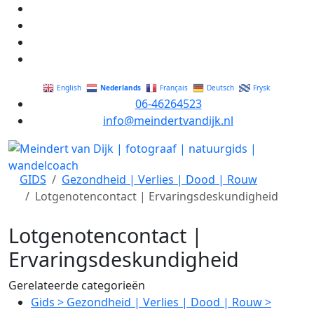
Nederlands
English
Français
Deutsch
Frysk
06-46264523
info@meindertvandijk.nl
GIDS
Gezondheid | Verlies | Dood | Rouw
Lotgenotencontact | Ervaringsdeskundigheid
Lotgenotencontact |
Ervaringsdeskundigheid
Gerelateerde categorieën
Gids
>
Gezondheid | Verlies | Dood | Rouw
>