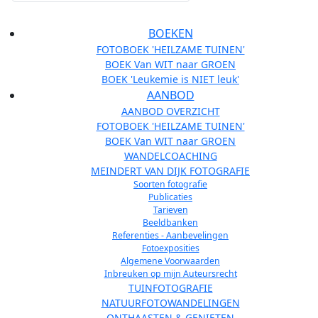
BOEKEN
FOTOBOEK 'HEILZAME TUINEN'
BOEK Van WIT naar GROEN
BOEK 'Leukemie is NIET leuk'
AANBOD
AANBOD OVERZICHT
FOTOBOEK 'HEILZAME TUINEN'
BOEK Van WIT naar GROEN
WANDELCOACHING
MEINDERT VAN DIJK FOTOGRAFIE
Soorten fotografie
Publicaties
Tarieven
Beeldbanken
Referenties - Aanbevelingen
Fotoexposities
Algemene Voorwaarden
Inbreuken op mijn Auteursrecht
TUINFOTOGRAFIE
NATUURFOTOWANDELINGEN
ONTHAASTEN & GENIETEN